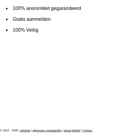
100% anonimiteit gegarandeerd
Gratis aanmelden
100% Veilig
© 2012 - 2026 |
sitemap
|
algemene voorwaarden
|
privacybeleid
|
Contact